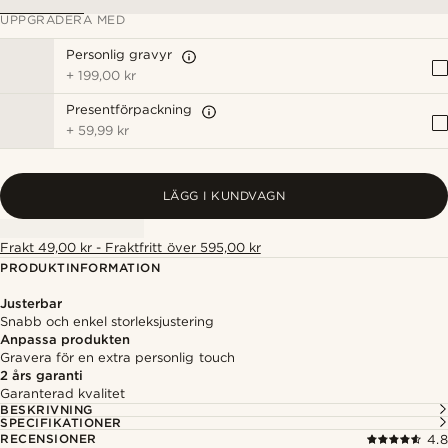
UPPGRADERA MED
Personlig gravyr
+
199,00 kr
Presentförpackning
+
59,99 kr
LÄGG I KUNDVAGN
Frakt 49,00 kr - Fraktfritt över 595,00 kr
PRODUKTINFORMATION
Justerbar
Snabb och enkel storleksjustering
Anpassa produkten
Gravera för en extra personlig touch
2 års garanti
Garanterad kvalitet
BESKRIVNING
SPECIFIKATIONER
RECENSIONER
4.8