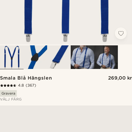
Smala Blå Hängslen
269,00 kr
4.8
(367)
Gravera
VÄLJ FÄRG