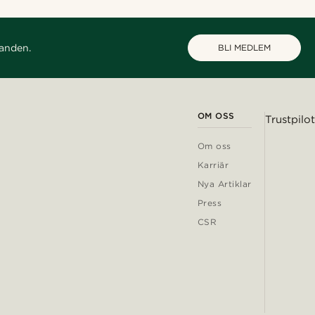
danden.
BLI MEDLEM
OM OSS
Trustpilot
Om oss
Karriär
Nya Artiklar
Press
CSR