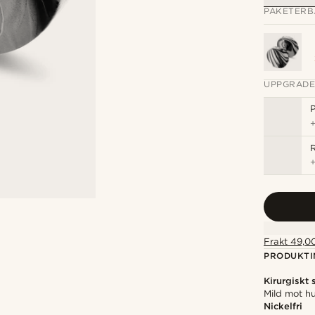
PAKETERB
UPPGRADE
P
Frakt 49,00
PRODUKTI
Kirurgiskt 
Mild mot hu
Nickelfri