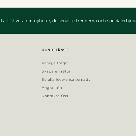
d att få veta om nyheter, de senaste trenderna och specialerbju
KUNDTJÄNST
Vanliga frågor
Skapa en retur
Se alla leveransalternativ
Ångra köp
Kontakta Oss