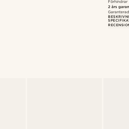
Förhindrar i
2 års garan
Garanterad 
BESKRIVN
SPECIFIKA
RECENSIO