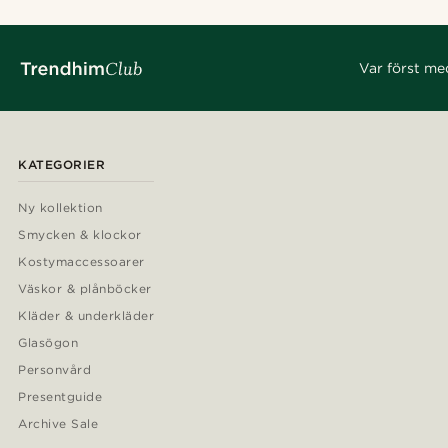
Var först me
KATEGORIER
Ny kollektion
Smycken & klockor
Kostymaccessoarer
Väskor & plånböcker
Kläder & underkläder
Glasögon
Personvård
Presentguide
Archive Sale