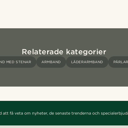
Relaterade kategorier
ND MED STENAR
ARMBAND
LÄDERARMBAND
PÄRLA
d att få veta om nyheter, de senaste trenderna och specialerbju