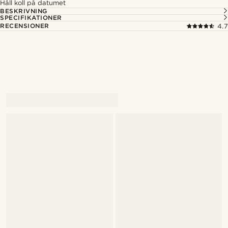
Håll koll på datumet
BESKRIVNING
SPECIFIKATIONER
RECENSIONER
4.7