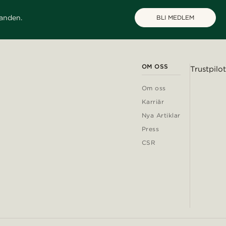
danden.
BLI MEDLEM
OM OSS
Trustpilot
Om oss
Karriär
Nya Artiklar
Press
CSR