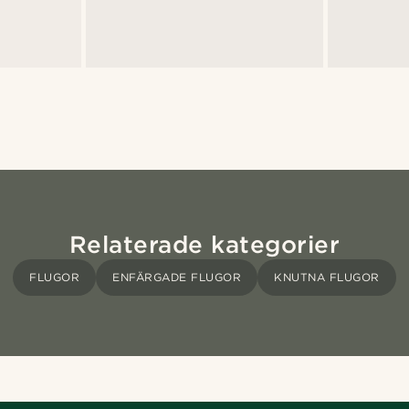
Relaterade kategorier
FLUGOR
ENFÄRGADE FLUGOR
KNUTNA FLUGOR