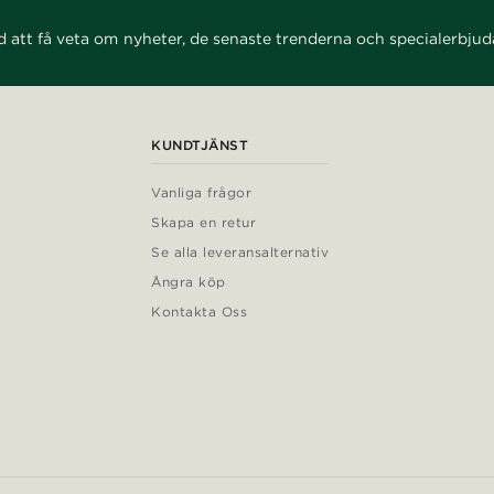
d att få veta om nyheter, de senaste trenderna och specialerbju
KUNDTJÄNST
Vanliga frågor
Skapa en retur
Se alla leveransalternativ
Ångra köp
Kontakta Oss