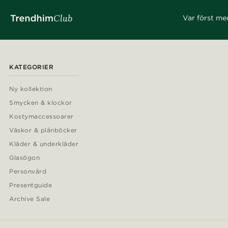
Var först me
KATEGORIER
Ny kollektion
Smycken & klockor
Kostymaccessoarer
Väskor & plånböcker
Kläder & underkläder
Glasögon
Personvård
Presentguide
Archive Sale