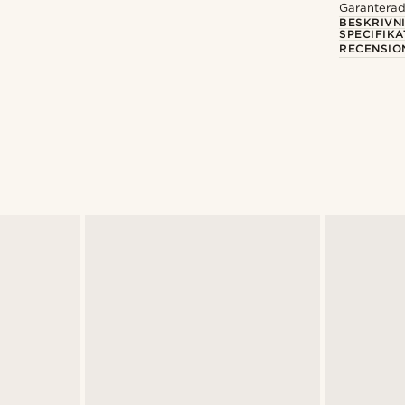
Garanterad 
BESKRIVN
SPECIFIKA
RECENSIO