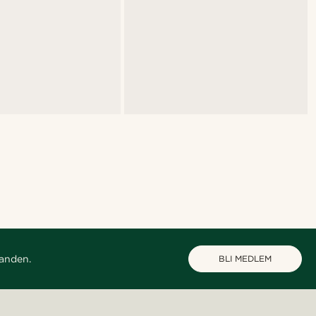
danden.
BLI MEDLEM