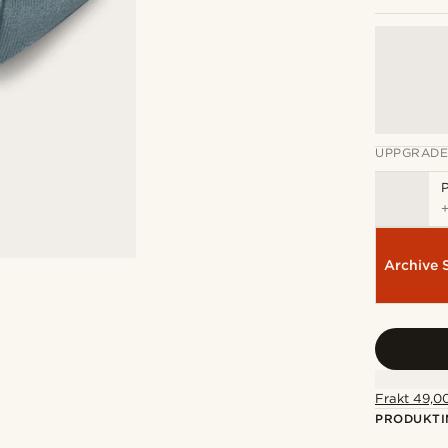
UPPGRADE
P
Archive 
Frakt 49,00
PRODUKTI