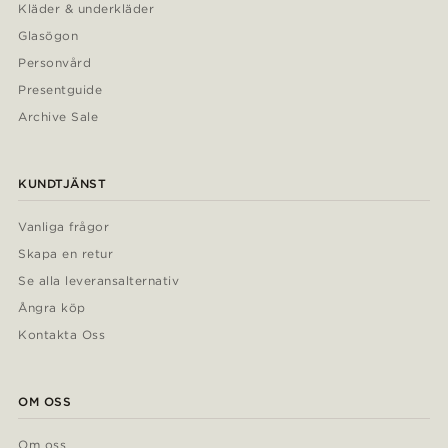
Kläder & underkläder
Glasögon
Personvård
Presentguide
Archive Sale
KUNDTJÄNST
Vanliga frågor
Skapa en retur
Se alla leveransalternativ
Ångra köp
Kontakta Oss
OM OSS
Om oss