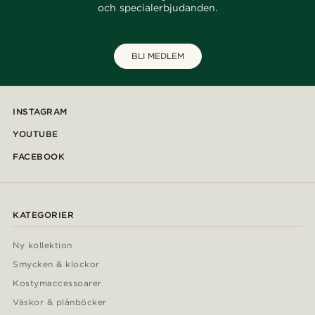
och specialerbjudanden.
BLI MEDLEM
INSTAGRAM
YOUTUBE
FACEBOOK
KATEGORIER
Ny kollektion
Smycken & klockor
Kostymaccessoarer
Väskor & plånböcker