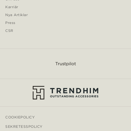
Karriär
Nya Artiklar
Press
CSR
Trustpilot
COOKIEPOLICY
SEKRETESSPOLICY