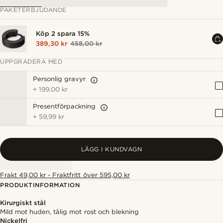
PAKETERBJUDANDE
Köp 2 spara 15%
389,30 kr
458,00 kr
UPPGRADERA MED
Personlig gravyr
+
199,00 kr
Presentförpackning
+
59,99 kr
LÄGG I KUNDVAGN
Frakt 49,00 kr - Fraktfritt över 595,00 kr
PRODUKTINFORMATION
Kirurgiskt stål
Mild mot huden, tålig mot rost och blekning
Nickelfri