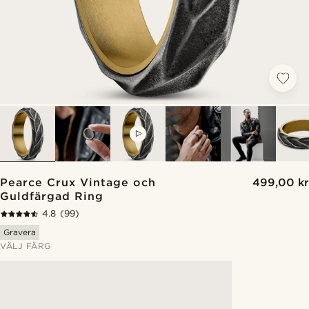
VIDEO
Pearce Crux Vintage och
499,00 kr
Guldfärgad Ring
4.8
(99)
Gravera
VÄLJ FÄRG