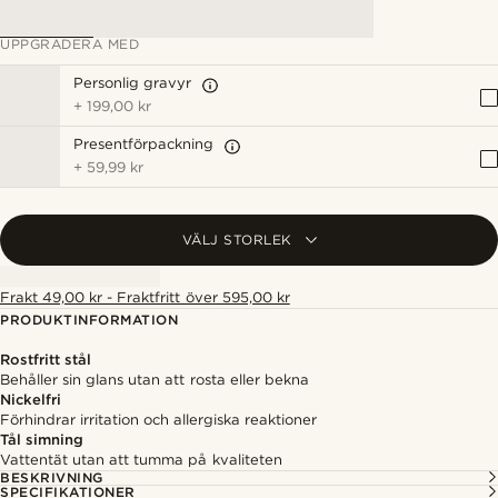
UPPGRADERA MED
Personlig gravyr
+
199,00 kr
Presentförpackning
+
59,99 kr
VÄLJ STORLEK
Frakt 49,00 kr - Fraktfritt över 595,00 kr
PRODUKTINFORMATION
Rostfritt stål
Behåller sin glans utan att rosta eller bekna
Nickelfri
Förhindrar irritation och allergiska reaktioner
Tål simning
Vattentät utan att tumma på kvaliteten
BESKRIVNING
SPECIFIKATIONER