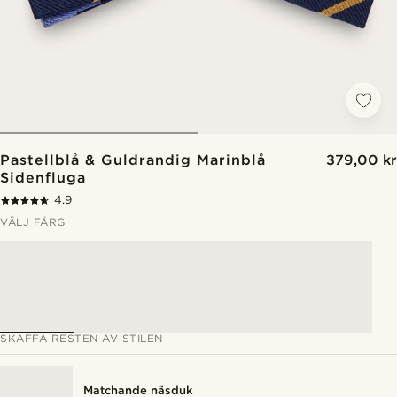
Pastellblå & Guldrandig Marinblå
379,00 kr
Sidenfluga
4.9
VÄLJ FÄRG
SKAFFA RESTEN AV STILEN
Matchande näsduk