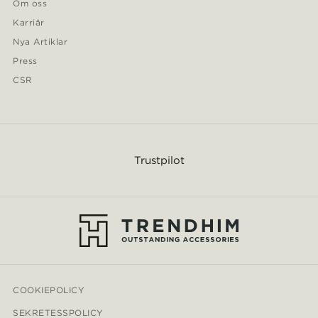
Om oss
Karriär
Nya Artiklar
Press
CSR
Trustpilot
COOKIEPOLICY
SEKRETESSPOLICY