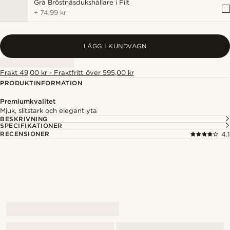
Grå Bröstnäsdukshållare i Filt
+
74,99 kr
LÄGG I KUNDVAGN
Frakt 49,00 kr - Fraktfritt över 595,00 kr
PRODUKTINFORMATION
Premiumkvalitet
Mjuk, slitstark och elegant yta
BESKRIVNING
SPECIFIKATIONER
RECENSIONER
4.1