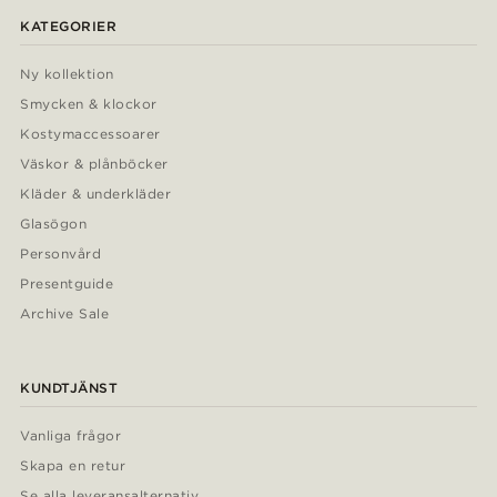
KATEGORIER
Ny kollektion
Smycken & klockor
Kostymaccessoarer
Väskor & plånböcker
Kläder & underkläder
Glasögon
Personvård
Presentguide
Archive Sale
KUNDTJÄNST
Vanliga frågor
Skapa en retur
Se alla leveransalternativ