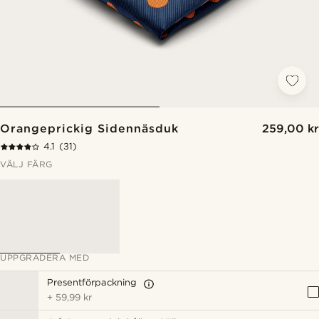
Orangeprickig Sidennäsduk
259,00 kr
4.1
(31)
VÄLJ FÄRG
UPPGRADERA MED
Presentförpackning
+
59,99 kr