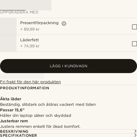
UPPGRADERA MED
Presentförpackning
+
89,99 kr
Läderfett
+
74,99 kr
LÄGG I KUNDVAGN
Fri frakt för den här produkten
PRODUKTINFORMATION
Äkta läder
Beständig, slitstark och åldras vackert med tiden
Passar 15,6"
Håller din laptop säker och skyddad
Justerbar rem
Justera remmen enkelt för ökad komfort.
BESKRIVNING
SPECIFIKATIONER