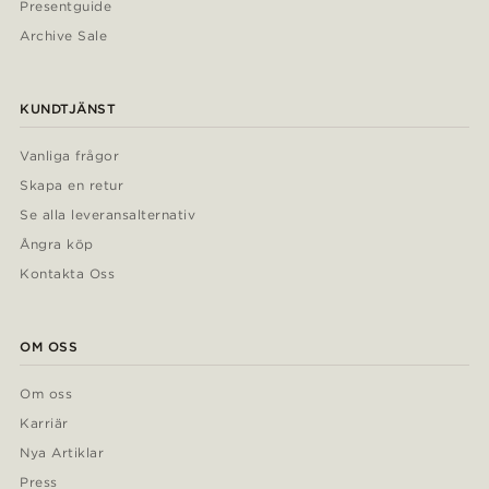
Presentguide
Archive Sale
KUNDTJÄNST
Vanliga frågor
Skapa en retur
Se alla leveransalternativ
Ångra köp
Kontakta Oss
OM OSS
Om oss
Karriär
Nya Artiklar
Press