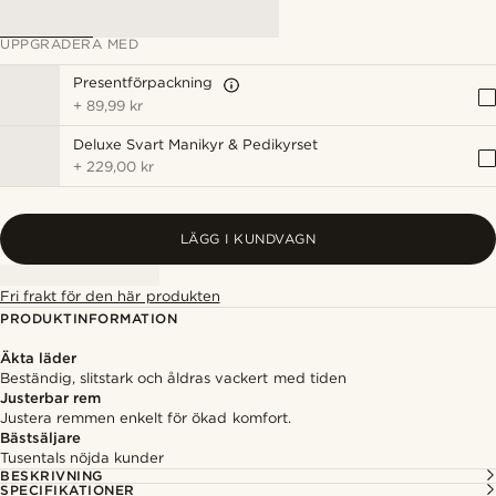
UPPGRADERA MED
Presentförpackning
+
89,99 kr
Deluxe Svart Manikyr & Pedikyrset
+
229,00 kr
LÄGG I KUNDVAGN
Fri frakt för den här produkten
PRODUKTINFORMATION
Äkta läder
Beständig, slitstark och åldras vackert med tiden
Justerbar rem
Justera remmen enkelt för ökad komfort.
Bästsäljare
Tusentals nöjda kunder
BESKRIVNING
SPECIFIKATIONER