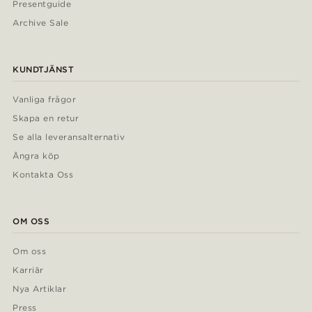
Presentguide
Archive Sale
KUNDTJÄNST
Vanliga frågor
Skapa en retur
Se alla leveransalternativ
Ångra köp
Kontakta Oss
OM OSS
Om oss
Karriär
Nya Artiklar
Press