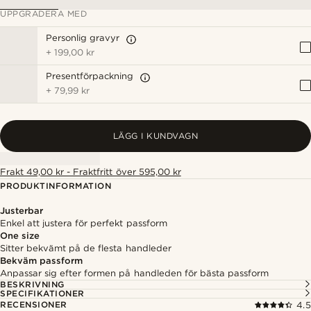
UPPGRADERA MED
Personlig gravyr
+
199,00 kr
Presentförpackning
+
79,99 kr
LÄGG I KUNDVAGN
Frakt 49,00 kr - Fraktfritt över 595,00 kr
PRODUKTINFORMATION
Justerbar
Enkel att justera för perfekt passform
One size
Sitter bekvämt på de flesta handleder
Bekväm passform
Anpassar sig efter formen på handleden för bästa passform
BESKRIVNING
SPECIFIKATIONER
RECENSIONER
4.5