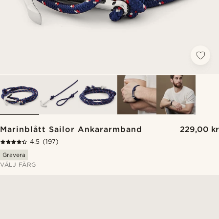
Marinblått Sailor Ankararmband
229,00 kr
4.5
(197)
Gravera
VÄLJ FÄRG