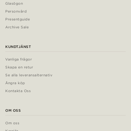
Glasögon
Personvård
Presentguide
Archive Sale
KUNDTJÄNST
Vanliga frågor
Skapa en retur
Se alla leveransalternativ
Ångra köp
Kontakta Oss
OM OSS
Om oss
Karriär