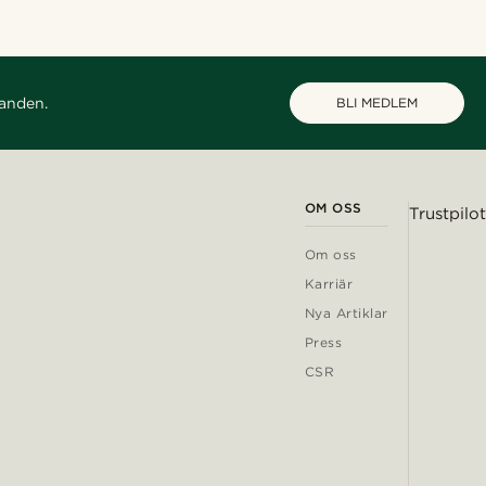
danden.
BLI MEDLEM
OM OSS
Trustpilot
Om oss
Karriär
Nya Artiklar
Press
CSR