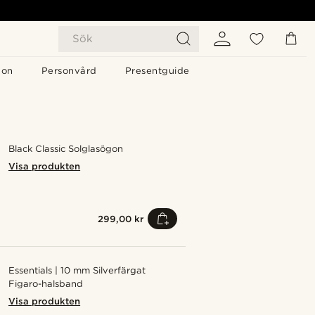
Sök
gon
Personvård
Presentguide
Black Classic Solglasögon
Visa produkten
299,00 kr
Essentials | 10 mm Silverfärgat
Figaro-halsband
Visa produkten