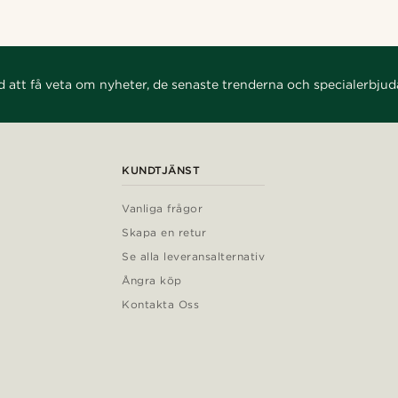
d att få veta om nyheter, de senaste trenderna och specialerbju
KUNDTJÄNST
Vanliga frågor
Skapa en retur
Se alla leveransalternativ
Ångra köp
Kontakta Oss