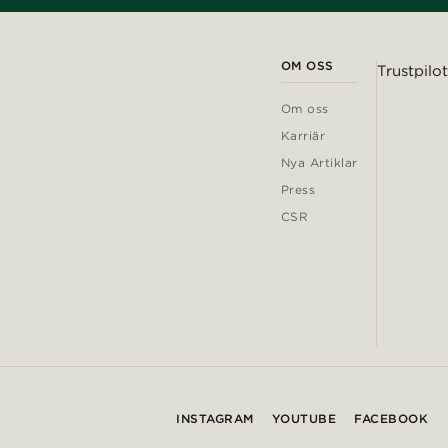
OM OSS
Trustpilot
Om oss
Karriär
Nya Artiklar
Press
CSR
INSTAGRAM
YOUTUBE
FACEBOOK