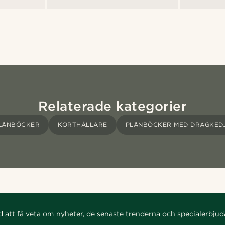
Relaterade kategorier
LÅNBÖCKER
KORTHÅLLARE
PLÅNBÖCKER MED DRAGKED
d att få veta om nyheter, de senaste trenderna och specialerbju