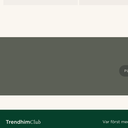
P
Var först me