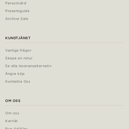
Personvård
Presentguide
Archive Sale
KUNDTJÄNST
Vanliga frågor
Skapa en retur
Se alla leveransalternativ
Ångra köp
Kontakta Oss
OM OSS
Om oss
Karriär
Nya Artiklar