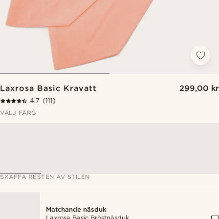
Laxrosa Basic Kravatt
299,00 kr
4.7
(111)
VÄLJ FÄRG
SKAFFA RESTEN AV STILEN
Matchande näsduk
Laxrosa Basic Bröstnäsduk