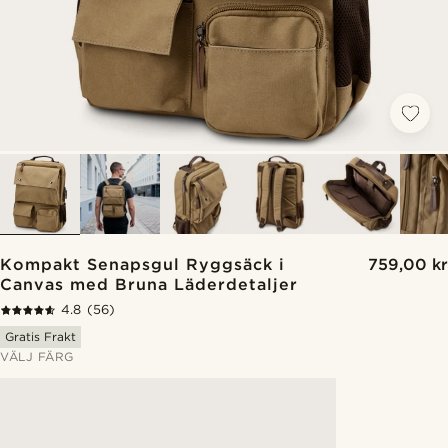
Kompakt Senapsgul Ryggsäck i
759,00 kr
Canvas med Bruna Läderdetaljer
4.8
(56)
Gratis Frakt
VÄLJ FÄRG