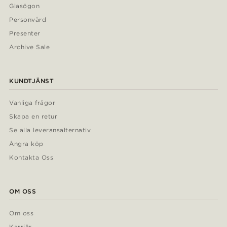
Glasögon
Personvård
Presenter
Archive Sale
KUNDTJÄNST
Vanliga frågor
Skapa en retur
Se alla leveransalternativ
Ångra köp
Kontakta Oss
OM OSS
Om oss
Karriär