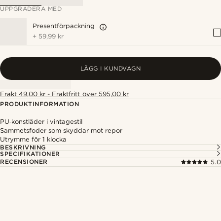
UPPGRADERA MED
Presentförpackning
+
59,99 kr
LÄGG I KUNDVAGN
Frakt 49,00 kr - Fraktfritt över 595,00 kr
PRODUKTINFORMATION
PU‑konstläder i vintagestil
Sammetsfoder som skyddar mot repor
Utrymme för 1 klocka
BESKRIVNING
SPECIFIKATIONER
RECENSIONER
5.0