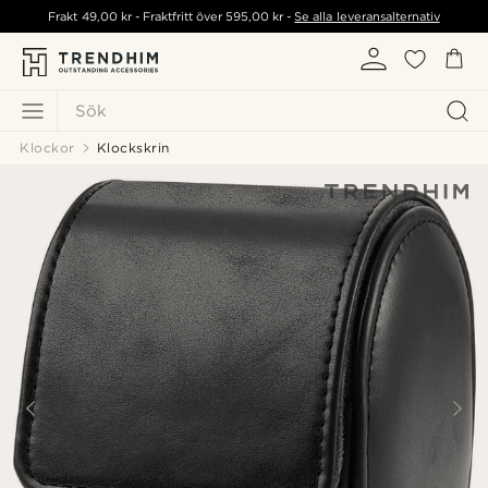
Frakt
49,00 kr
- Fraktfritt över
595,00 kr
-
Se alla leveransalternativ
Sök
Klockor
Klockskrin