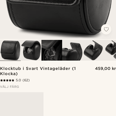
Klocktub i Svart Vintageläder (1
459,00 kr
Klocka)
5.0
(62)
VÄLJ FÄRG