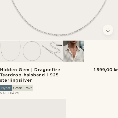
Hidden Gem | Dragonfire
1.699,00 kr
Teardrop-halsband i 925
sterlingsilver
Nyhet
Gratis Frakt
VÄLJ FÄRG