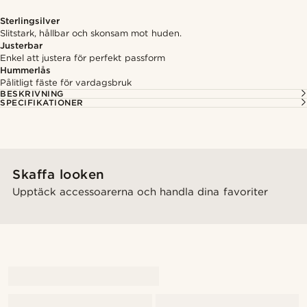
Sterlingsilver
Slitstark, hållbar och skonsam mot huden.
Justerbar
Enkel att justera för perfekt passform
Hummerlås
Pålitligt fäste för vardagsbruk
BESKRIVNING
SPECIFIKATIONER
Skaffa looken
Upptäck accessoarerna och handla dina favoriter
@gianlucca_franco11