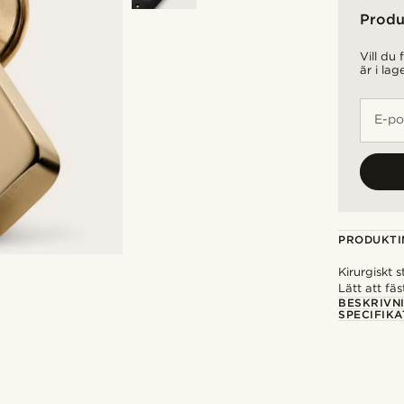
Produ
Vill du
är i lag
E-po
PRODUKTI
Kirurgiskt s
Lätt att fäs
BESKRIVN
SPECIFIKA