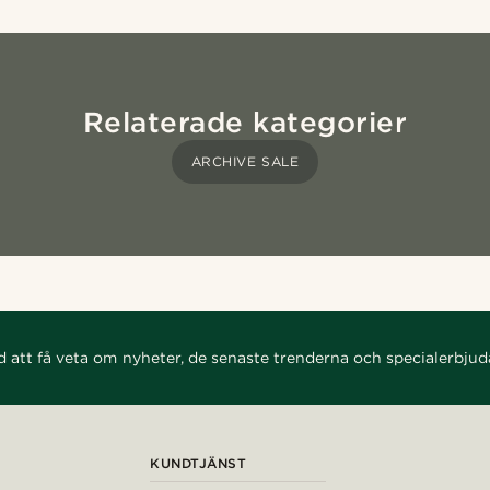
Relaterade kategorier
ARCHIVE SALE
d att få veta om nyheter, de senaste trenderna och specialerbju
KUNDTJÄNST