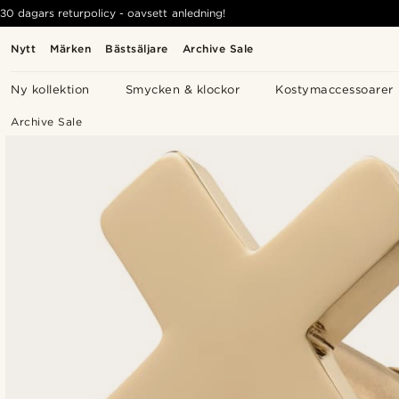
30 dagars returpolicy - oavsett anledning!
Nytt
Märken
Bästsäljare
Archive Sale
Ny kollektion
Smycken & klockor
Kostymaccessoarer
Archive Sale