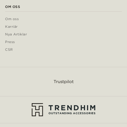
OM OSS
Om oss
Karriär
Nya Artiklar
Press
CSR
Trustpilot