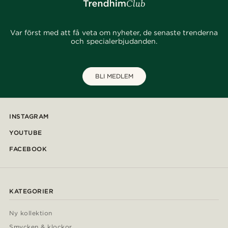
Var först med att få veta om nyheter, de senaste trenderna
och specialerbjudanden.
BLI MEDLEM
INSTAGRAM
YOUTUBE
FACEBOOK
KATEGORIER
Ny kollektion
Smycken & klockor