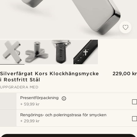
Silverfärgat Kors Klockhängsmycke
229,00 kr
i Rostfritt Stål
UPPGRADERA MED
Presentförpackning
+
59,99 kr
Rengörings- och poleringstrasa för smycken
+
29,99 kr