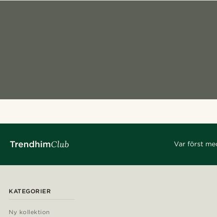
Var först me
KATEGORIER
Ny kollektion