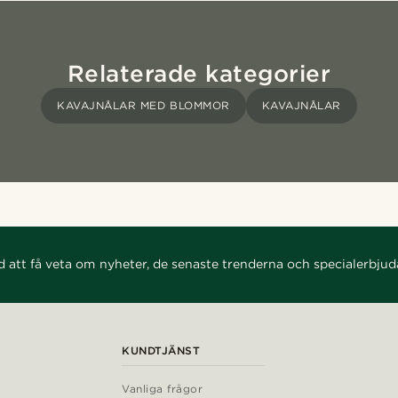
Relaterade kategorier
KAVAJNÅLAR MED BLOMMOR
KAVAJNÅLAR
d att få veta om nyheter, de senaste trenderna och specialerbju
KUNDTJÄNST
Vanliga frågor