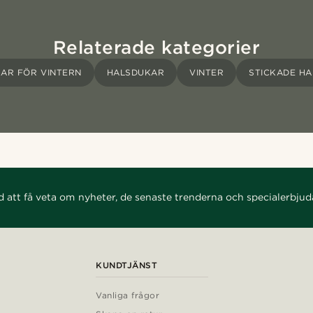
Relaterade kategorier
AR FÖR VINTERN
HALSDUKAR
VINTER
STICKADE H
d att få veta om nyheter, de senaste trenderna och specialerbju
KUNDTJÄNST
Vanliga frågor