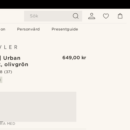
Sök
gon
Personvård
Presentguide
| Urban
649,00 kr
, olivgrön
.8
(37)
t
G
RA MED