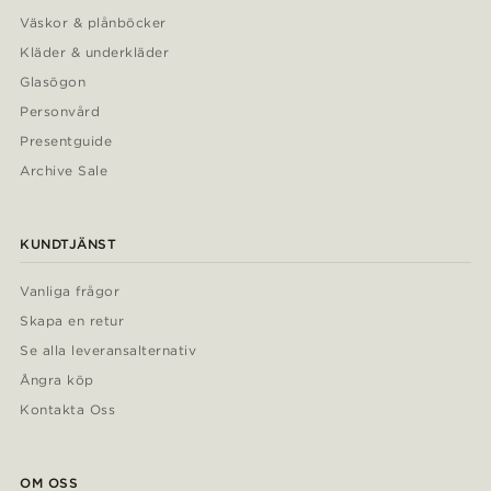
Väskor & plånböcker
Kläder & underkläder
Glasögon
Personvård
Presentguide
Archive Sale
KUNDTJÄNST
Vanliga frågor
Skapa en retur
Se alla leveransalternativ
Ångra köp
Kontakta Oss
OM OSS