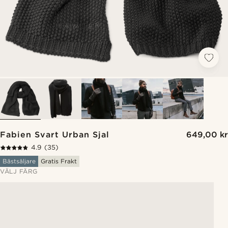
Fabien Svart Urban Sjal
649,00 kr
4.9
(35)
Bästsäljare
Gratis Frakt
VÄLJ FÄRG