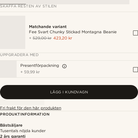
SKAFFA RESTEN AV STILEN
Matchande variant
Fee Svart Chunky Stickad Montagna Beanie
+
529,00 kr
423,20 kr
UPPGRADERA MED
Presentförpackning
+
59,99 kr
LÄGG I KUNDVAGN
Fri frakt för den här produkten
PRODUKTINFORMATION
Bästsäljare
Tusentals nöjda kunder
2 års garanti