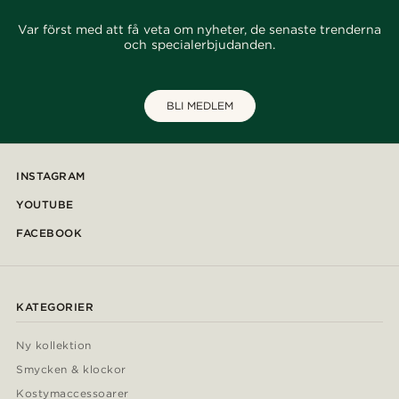
Var först med att få veta om nyheter, de senaste trenderna
och specialerbjudanden.
BLI MEDLEM
INSTAGRAM
YOUTUBE
FACEBOOK
KATEGORIER
Ny kollektion
Smycken & klockor
Kostymaccessoarer