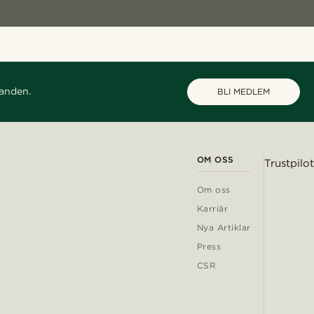
danden.
BLI MEDLEM
OM OSS
Trustpilot
Om oss
Karriär
Nya Artiklar
Press
CSR