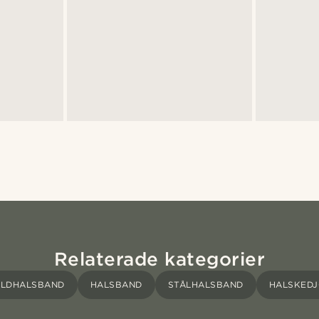
Relaterade kategorier
LDHALSBAND
HALSBAND
STÅLHALSBAND
HALSKED