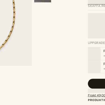
SKAFFA RE
UPPGRADE
P
P
Frakt 49,00
PRODUKTI