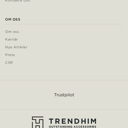
Kontakta Oss
OM OSS
Om oss
Karriär
Nya Artiklar
Press
CSR
Trustpilot