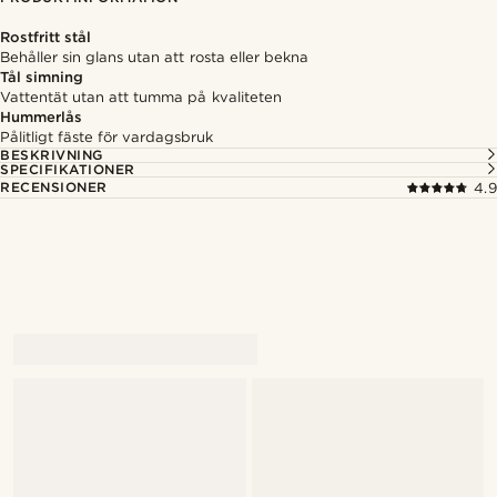
Rostfritt stål
Behåller sin glans utan att rosta eller bekna
Tål simning
Vattentät utan att tumma på kvaliteten
Hummerlås
Pålitligt fäste för vardagsbruk
BESKRIVNING
SPECIFIKATIONER
RECENSIONER
4.9