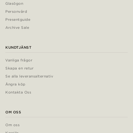
Glasögon
Personvård
Presentguide
Archive Sale
KUNDTJÄNST
Vanliga frågor
Skapa en retur
Se alla leveransalternativ
Ångra köp
Kontakta Oss
OM OSS
Om oss
Karriär