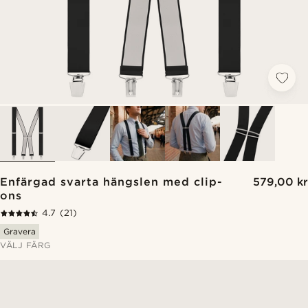
Enfärgad svarta hängslen med clip-
579,00 kr
ons
4.7
(21)
Gravera
VÄLJ FÄRG