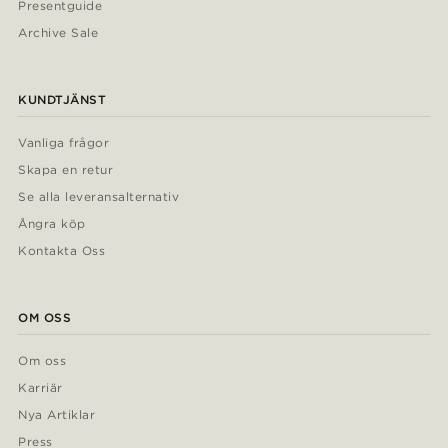
Presentguide
Archive Sale
KUNDTJÄNST
Vanliga frågor
Skapa en retur
Se alla leveransalternativ
Ångra köp
Kontakta Oss
OM OSS
Om oss
Karriär
Nya Artiklar
Press