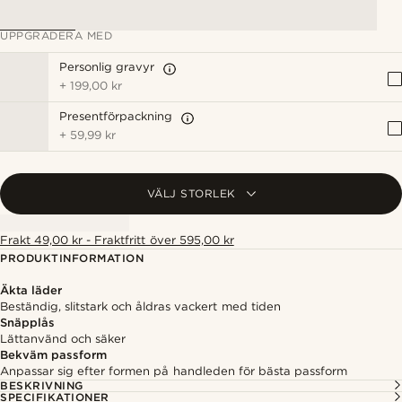
UPPGRADERA MED
Personlig gravyr
+
199,00 kr
Presentförpackning
+
59,99 kr
VÄLJ STORLEK
Frakt 49,00 kr - Fraktfritt över 595,00 kr
PRODUKTINFORMATION
Äkta läder
Beständig, slitstark och åldras vackert med tiden
Snäpplås
Lättanvänd och säker
Bekväm passform
Anpassar sig efter formen på handleden för bästa passform
BESKRIVNING
SPECIFIKATIONER