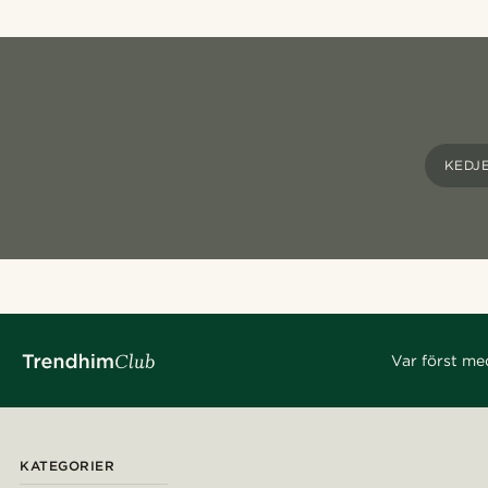
KEDJ
Var först me
KATEGORIER