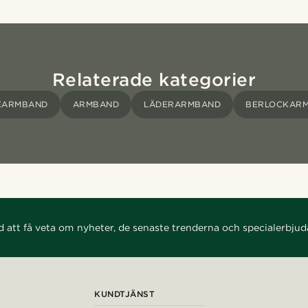
Relaterade kategorier
EARMBAND
ARMBAND
LÄDERARMBAND
BERLOCKAR
d att få veta om nyheter, de senaste trenderna och specialerbju
KUNDTJÄNST