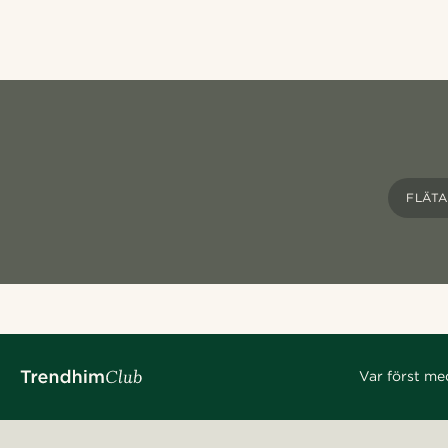
FLÄT
Var först me