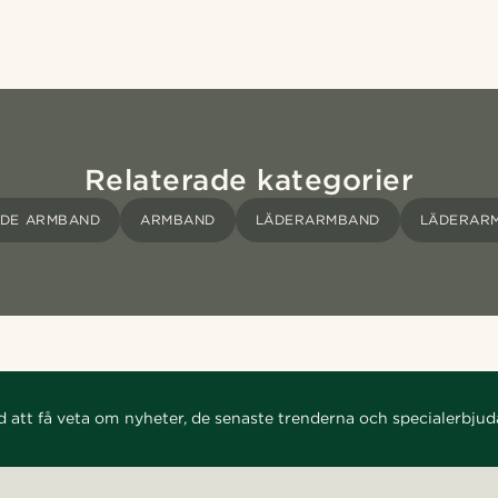
Relaterade kategorier
ADE ARMBAND
ARMBAND
LÄDERARMBAND
LÄDERAR
d att få veta om nyheter, de senaste trenderna och specialerbju