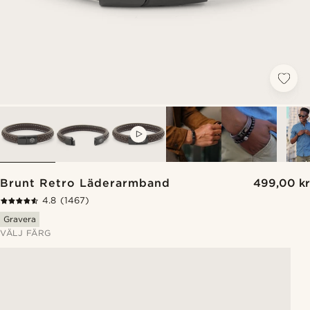
VIDEO
Brunt Retro Läderarmband
499,00 kr
4.8
(1467)
Gravera
VÄLJ FÄRG