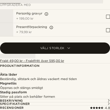
UPPGRADERA MED
Personlig gravyr
+
199,00 kr
Presentförpackning
+
79,99 kr
VÄLJ STORLEK
Frakt 49,00 kr - Fraktfritt över 595,00 kr
PRODUKTINFORMATION
Äkta läder
Beständig, slitstark och åldras vackert med tiden
Magnetlås
Öppnas och stängs smidigt
Stadig passform
Sitter på plats och behåller formen
BESKRIVNING
SPECIFIKATIONER
RECENSIONER
4.8