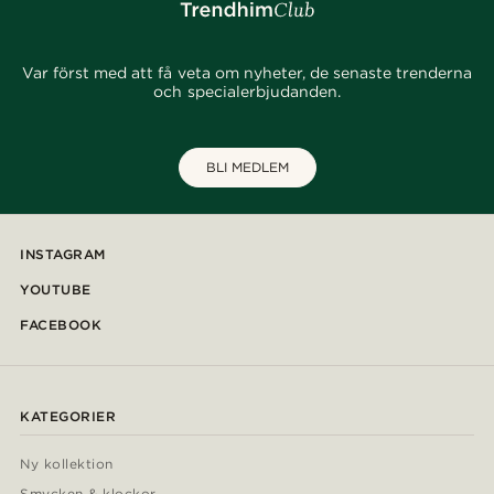
Var först med att få veta om nyheter, de senaste trenderna
och specialerbjudanden.
BLI MEDLEM
INSTAGRAM
YOUTUBE
FACEBOOK
KATEGORIER
Ny kollektion
Smycken & klockor