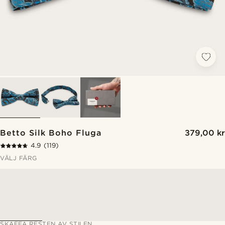
Betto Silk Boho Fluga
379,00 kr
4.9
(119)
VÄLJ FÄRG
SKAFFA RESTEN AV STILEN