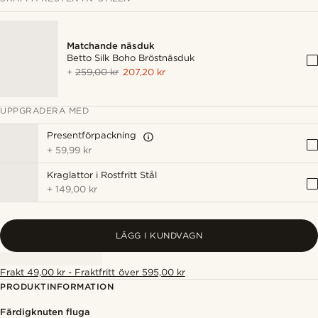
Matchande näsduk
Betto Silk Boho Bröstnäsduk
+
259,00 kr
207,20 kr
UPPGRADERA MED
Presentförpackning
+
59,99 kr
Kraglattor i Rostfritt Stål
+
149,00 kr
LÄGG I KUNDVAGN
Frakt 49,00 kr - Fraktfritt över 595,00 kr
PRODUKTINFORMATION
Färdigknuten fluga