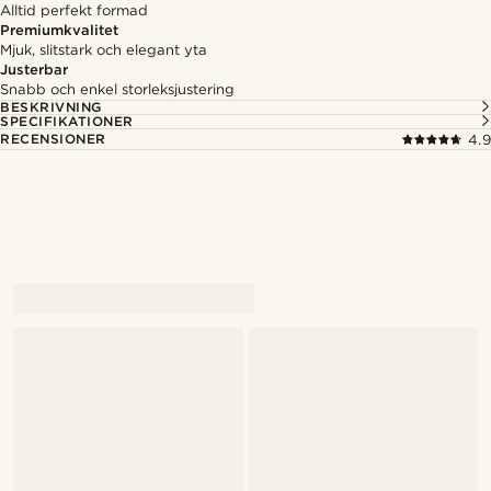
Alltid perfekt formad
Premiumkvalitet
Mjuk, slitstark och elegant yta
Justerbar
Snabb och enkel storleksjustering
BESKRIVNING
SPECIFIKATIONER
RECENSIONER
4.9