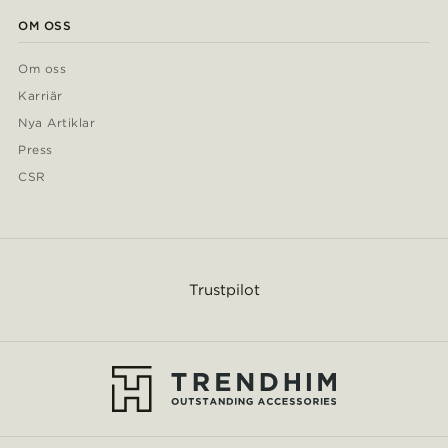
OM OSS
Om oss
Karriär
Nya Artiklar
Press
CSR
Trustpilot