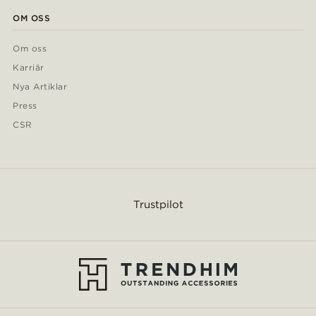
OM OSS
Om oss
Karriär
Nya Artiklar
Press
CSR
Trustpilot