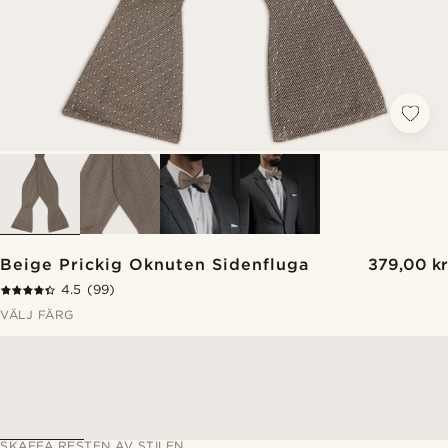
Beige Prickig Oknuten Sidenfluga
379,00 kr
4.5
(99)
VÄLJ FÄRG
SKAFFA RESTEN AV STILEN