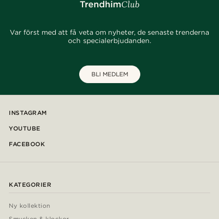
Var först med att få veta om nyheter, de senaste trenderna
och specialerbjudanden.
BLI MEDLEM
INSTAGRAM
YOUTUBE
FACEBOOK
KATEGORIER
Ny kollektion
Smycken & klockor