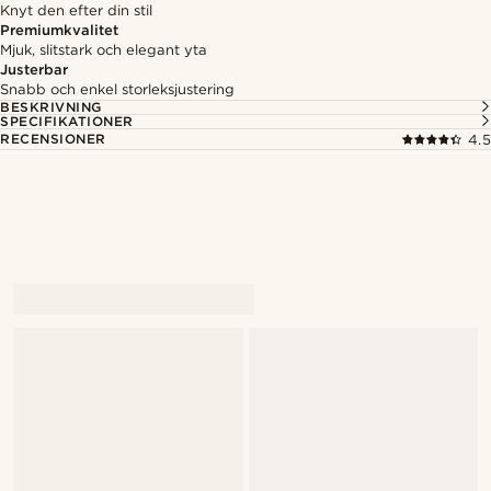
Knyt den efter din stil
Premiumkvalitet
Mjuk, slitstark och elegant yta
Justerbar
Snabb och enkel storleksjustering
BESKRIVNING
SPECIFIKATIONER
RECENSIONER
4.5