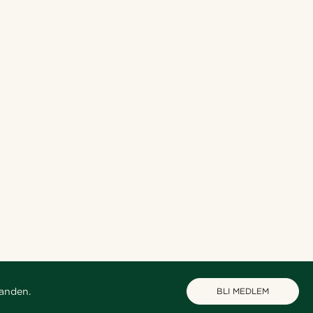
danden.
BLI MEDLEM