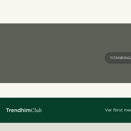
TITANRIN
Var först me