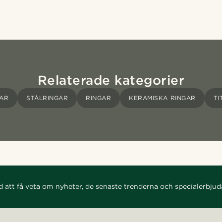
Relaterade kategorier
GAR
STÅLRINGAR
RINGAR
KERAMISKA RINGAR
TI
d att få veta om nyheter, de senaste trenderna och specialerbju