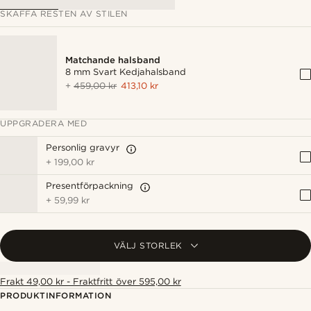
SKAFFA RESTEN AV STILEN
Matchande halsband
8 mm Svart Kedjahalsband
+
459,00 kr
413,10 kr
UPPGRADERA MED
Personlig gravyr
+
199,00 kr
Presentförpackning
+
59,99 kr
VÄLJ STORLEK
Frakt 49,00 kr - Fraktfritt över 595,00 kr
PRODUKTINFORMATION