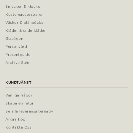
Smycken & klockor
Kostymaccessoarer
Väskor & plånböcker
Kläder & underkläder
Glasögon
Personvård
Presentguide
Archive Sale
KUNDTJÄNST
Vanliga frågor
Skapa en retur
Se alla leveransalternativ
Ångra köp
Kontakta Oss