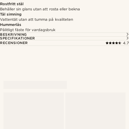
Rostfritt stål
Behåller sin glans utan att rosta eller bekna
Tål simning
Vattentät utan att tumma på kvaliteten
Hummerlås
Pålitligt fäste för vardagsbruk
BESKRIVNING
SPECIFIKATIONER
RECENSIONER
4.7