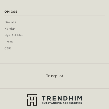
OM OSS
Om oss
Karriär
Nya Artiklar
Press
CSR
Trustpilot