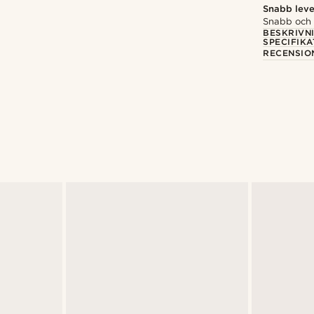
Snabb leve
Snabb och p
BESKRIVN
SPECIFIKA
RECENSIO