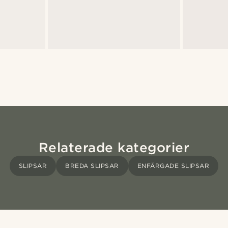
Relaterade kategorier
SLIPSAR
BREDA SLIPSAR
ENFÄRGADE SLIPSAR