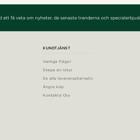
d att få veta om nyheter, de senaste trenderna och specialerbju
KUNDTJÄNST
Vanliga frågor
Skapa en retur
Se alla leveransalternativ
Ångra köp
Kontakta Oss