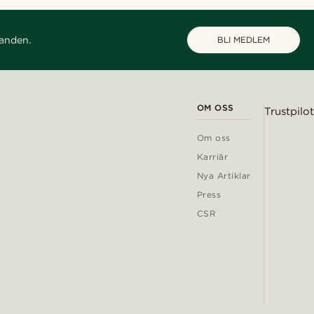
danden.
BLI MEDLEM
OM OSS
Trustpilot
Om oss
Karriär
Nya Artiklar
Press
CSR