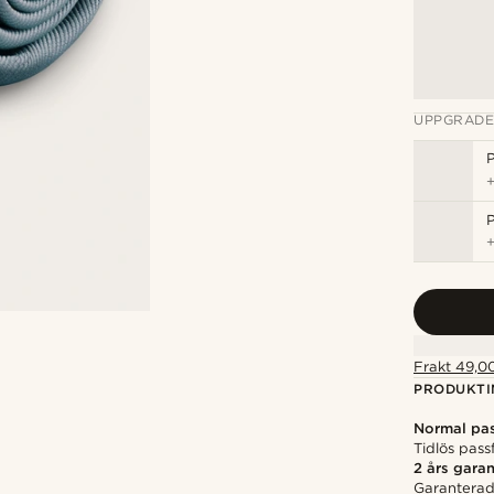
UPPGRADE
P
P
Frakt 49,00
PRODUKTI
Normal pa
Tidlös pass
2 års garan
Garanterad 