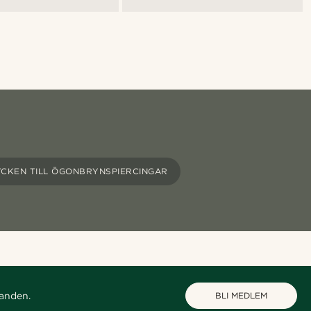
CKEN TILL ÖGONBRYNSPIERCINGAR
danden.
BLI MEDLEM