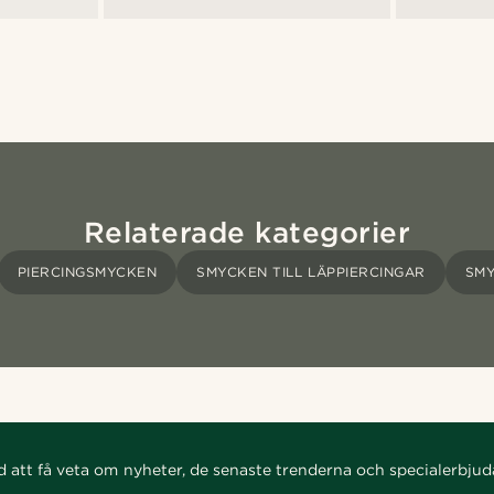
Relaterade kategorier
PIERCINGSMYCKEN
SMYCKEN TILL LÄPPIERCINGAR
SMY
d att få veta om nyheter, de senaste trenderna och specialerbju