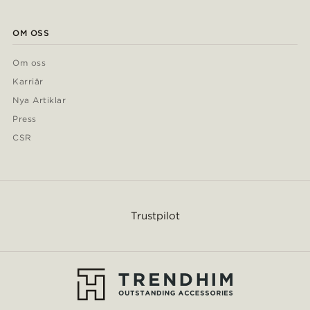
OM OSS
Om oss
Karriär
Nya Artiklar
Press
CSR
Trustpilot