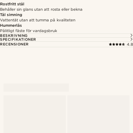
Rostfritt stål
Behåller sin glans utan att rosta eller bekna
Tål simning
Vattentät utan att tumma på kvaliteten
Hummerlås
Pålitligt fäste för vardagsbruk
BESKRIVNING
SPECIFIKATIONER
RECENSIONER
4.8