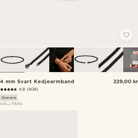
4 mm Svart Kedjearmband
229,00 kr
4.8
(608)
Gravera
VÄLJ FÄRG