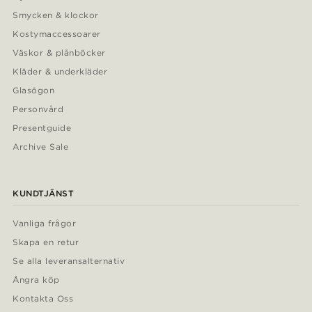
Smycken & klockor
Kostymaccessoarer
Väskor & plånböcker
Kläder & underkläder
Glasögon
Personvård
Presentguide
Archive Sale
KUNDTJÄNST
Vanliga frågor
Skapa en retur
Se alla leveransalternativ
Ångra köp
Kontakta Oss