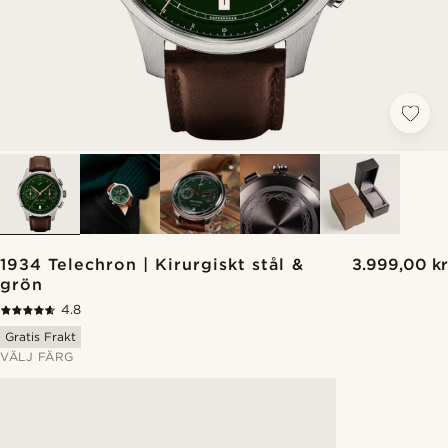
1934 Telechron | Kirurgiskt stål &
3.999,00 kr
grön
4.8
Gratis Frakt
VÄLJ FÄRG