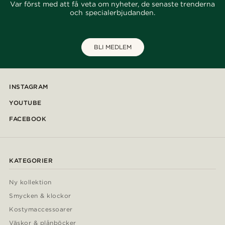
Var först med att få veta om nyheter, de senaste trenderna
och specialerbjudanden.
BLI MEDLEM
INSTAGRAM
YOUTUBE
FACEBOOK
KATEGORIER
Ny kollektion
Smycken & klockor
Kostymaccessoarer
Väskor & plånböcker