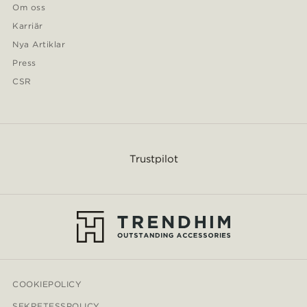
Om oss
Karriär
Nya Artiklar
Press
CSR
Trustpilot
COOKIEPOLICY
SEKRETESSPOLICY