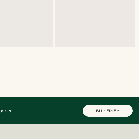
danden.
BLI MEDLEM