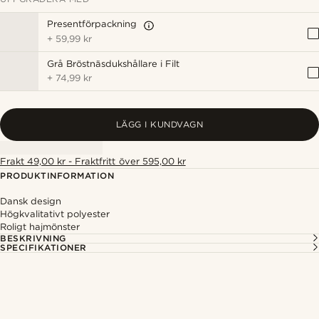
Presentförpackning
+
59,99 kr
Grå Bröstnäsdukshållare i Filt
+
74,99 kr
LÄGG I KUNDVAGN
Frakt 49,00 kr - Fraktfritt över 595,00 kr
PRODUKTINFORMATION
Dansk design
Högkvalitativt polyester
Roligt hajmönster
BESKRIVNING
SPECIFIKATIONER