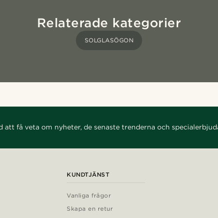
Relaterade kategorier
SOLGLASÖGON
d att få veta om nyheter, de senaste trenderna och specialerbju
KUNDTJÄNST
Vanliga frågor
Skapa en retur