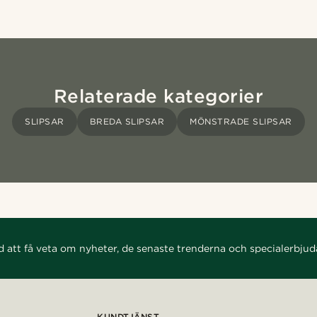
Relaterade kategorier
SLIPSAR
BREDA SLIPSAR
MÖNSTRADE SLIPSAR
d att få veta om nyheter, de senaste trenderna och specialerbju
KUNDTJÄNST