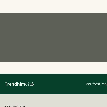
Var först me
KATEGORIER