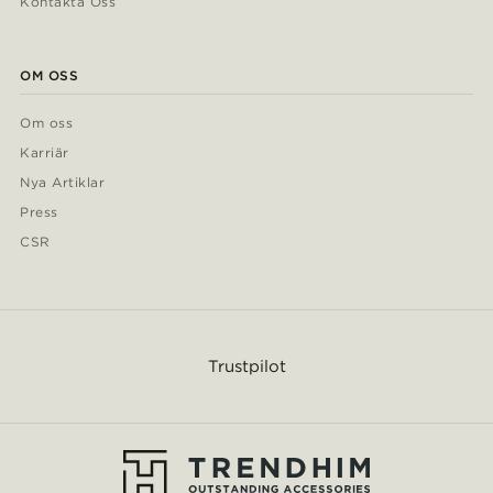
Kontakta Oss
OM OSS
Om oss
Karriär
Nya Artiklar
Press
CSR
Trustpilot