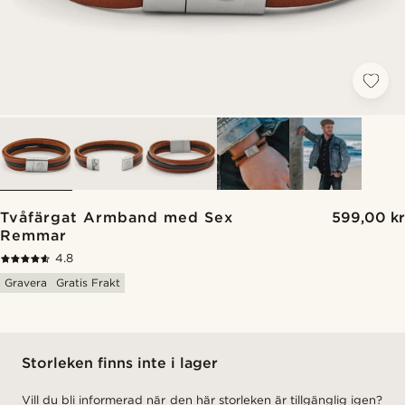
Tvåfärgat Armband med Sex
599,00 kr
Remmar
4.8
Gravera
Gratis Frakt
Storleken finns inte i lager
Vill du bli informerad när den här storleken är tillgänglig igen?