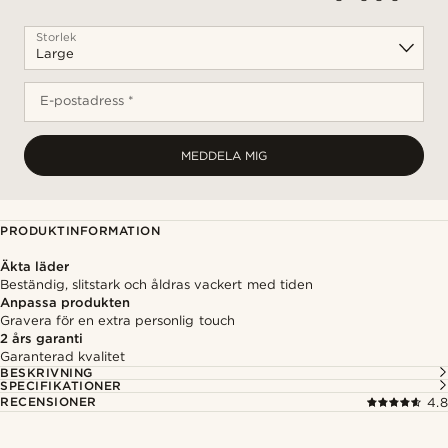
Storlek
E-postadress *
MEDDELA MIG
PRODUKTINFORMATION
Äkta läder
Beständig, slitstark och åldras vackert med tiden
Anpassa produkten
Gravera för en extra personlig touch
2 års garanti
Garanterad kvalitet
BESKRIVNING
SPECIFIKATIONER
RECENSIONER
4.8