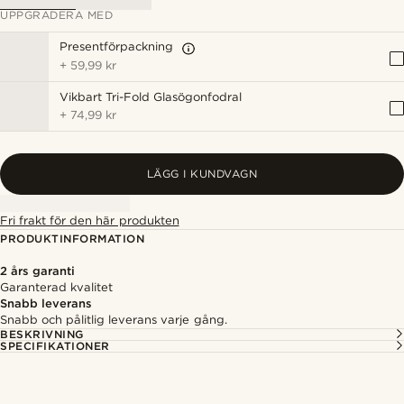
UPPGRADERA MED
Presentförpackning
+
59,99 kr
Vikbart Tri-Fold Glasögonfodral
+
74,99 kr
LÄGG I KUNDVAGN
Fri frakt för den här produkten
PRODUKTINFORMATION
2 års garanti
Garanterad kvalitet
Snabb leverans
Snabb och pålitlig leverans varje gång.
BESKRIVNING
SPECIFIKATIONER