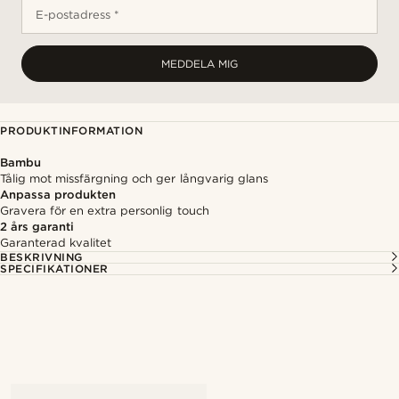
E-postadress *
MEDDELA MIG
PRODUKTINFORMATION
Bambu
Tålig mot missfärgning och ger långvarig glans
Anpassa produkten
Gravera för en extra personlig touch
2 års garanti
Garanterad kvalitet
BESKRIVNING
SPECIFIKATIONER