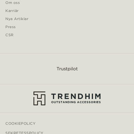
Om oss
Karriär
Nya Artiklar
Press
CSR
Trustpilot
COOKIEPOLICY
SEKRETESSPOLICY