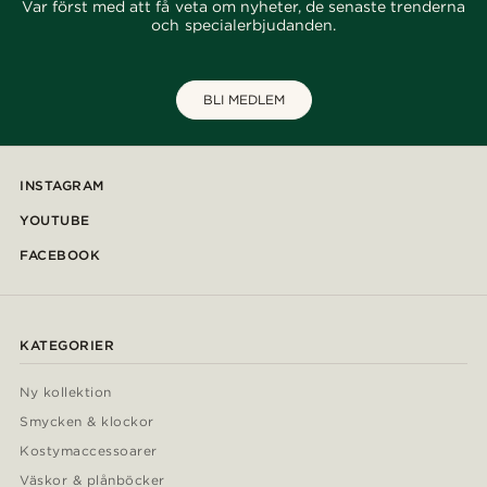
Var först med att få veta om nyheter, de senaste trenderna
och specialerbjudanden.
BLI MEDLEM
INSTAGRAM
YOUTUBE
FACEBOOK
KATEGORIER
Ny kollektion
Smycken & klockor
Kostymaccessoarer
Väskor & plånböcker