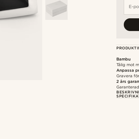
E-po
PRODUKTI
Bambu
Tålig mot m
Anpassa p
Gravera för
2 års garan
Garanterad 
BESKRIVN
SPECIFIKA