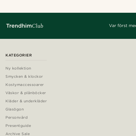
Var först me
KATEGORIER
Ny kollektion
Smycken & klockor
Kostymaccessoarer
Väskor & plånböcker
Kläder & underkläder
Glasögon
Personvård
Presentguide
Archive Sale