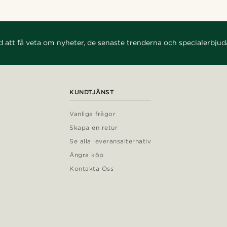
d att få veta om nyheter, de senaste trenderna och specialerbju
KUNDTJÄNST
Vanliga frågor
Skapa en retur
Se alla leveransalternativ
Ångra köp
Kontakta Oss