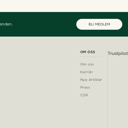
danden.
BLI MEDLEM
OM OSS
Trustpilot
Om oss
Karriär
Nya Artiklar
Press
CSR